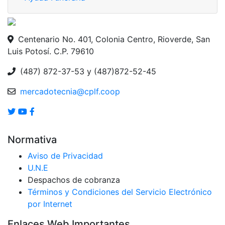
Centenario No. 401, Colonia Centro, Rioverde, San
Luis Potosí. C.P. 79610
(487) 872-37-53 y (487)872-52-45
mercadotecnia@cplf.coop
Normativa
Aviso de Privacidad
U.N.E
Despachos de cobranza
Términos y Condiciones del Servicio Electrónico
por Internet
Enlaces Web Importantes