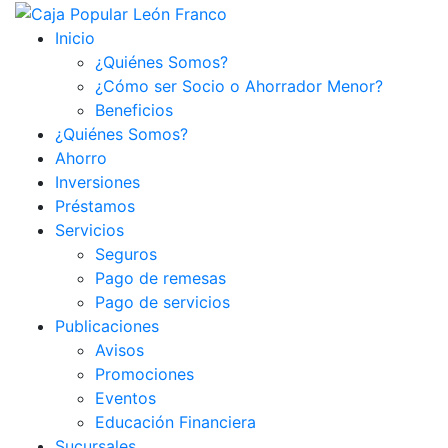
Inicio
¿Quiénes Somos?
¿Cómo ser Socio o Ahorrador Menor?
Beneficios
¿Quiénes Somos?
Ahorro
Inversiones
Préstamos
Servicios
Seguros
Pago de remesas
Pago de servicios
Publicaciones
Avisos
Promociones
Eventos
Educación Financiera
Sucursales