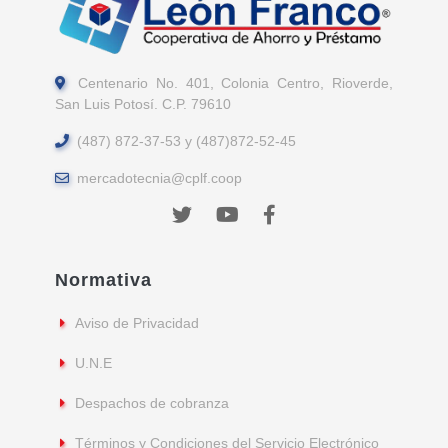
Centenario No. 401, Colonia Centro, Rioverde,
San Luis Potosí. C.P. 79610
(487) 872-37-53 y (487)872-52-45
mercadotecnia@cplf.coop
Normativa
Aviso de Privacidad
U.N.E
Despachos de cobranza
Términos y Condiciones del Servicio Electrónico