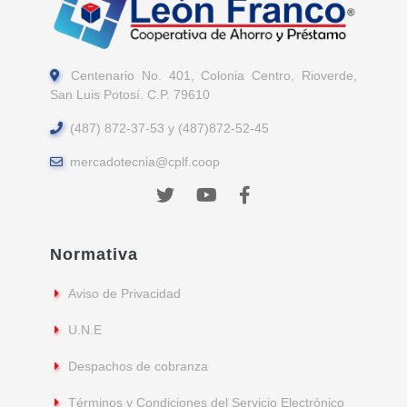
Centenario No. 401, Colonia Centro, Rioverde,
San Luis Potosí. C.P. 79610
(487) 872-37-53 y (487)872-52-45
mercadotecnia@cplf.coop
Normativa
Aviso de Privacidad
U.N.E
Despachos de cobranza
Términos y Condiciones del Servicio Electrónico