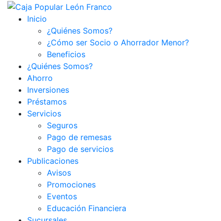
Inicio
¿Quiénes Somos?
¿Cómo ser Socio o Ahorrador Menor?
Beneficios
¿Quiénes Somos?
Ahorro
Inversiones
Préstamos
Servicios
Seguros
Pago de remesas
Pago de servicios
Publicaciones
Avisos
Promociones
Eventos
Educación Financiera
Sucursales