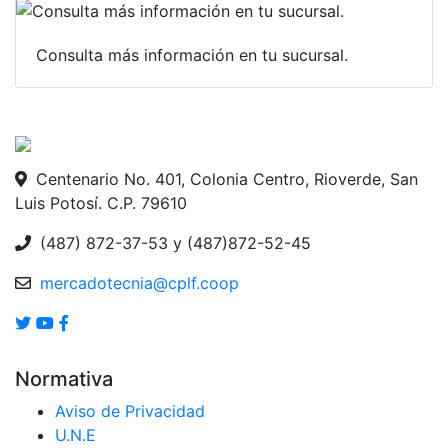
Consulta más información en tu sucursal.
Centenario No. 401, Colonia Centro, Rioverde, San
Luis Potosí. C.P. 79610
(487) 872-37-53 y (487)872-52-45
mercadotecnia@cplf.coop
Normativa
Aviso de Privacidad
U.N.E