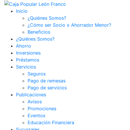
Inicio
¿Quiénes Somos?
¿Cómo ser Socio o Ahorrador Menor?
Beneficios
¿Quiénes Somos?
Ahorro
Inversiones
Préstamos
Servicios
Seguros
Pago de remesas
Pago de servicios
Publicaciones
Avisos
Promociones
Eventos
Educación Financiera
Sucursales