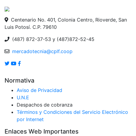
Centenario No. 401, Colonia Centro, Rioverde, San
Luis Potosí. C.P. 79610
(487) 872-37-53 y (487)872-52-45
mercadotecnia@cplf.coop
Normativa
Aviso de Privacidad
U.N.E
Despachos de cobranza
Términos y Condiciones del Servicio Electrónico
por Internet
Enlaces Web Importantes