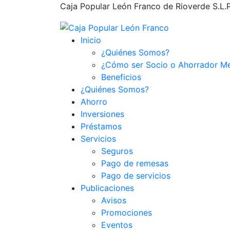
Caja Popular León Franco de Rioverde S.L.P.,
Inicio
¿Quiénes Somos?
¿Cómo ser Socio o Ahorrador M
Beneficios
¿Quiénes Somos?
Ahorro
Inversiones
Préstamos
Servicios
Seguros
Pago de remesas
Pago de servicios
Publicaciones
Avisos
Promociones
Eventos