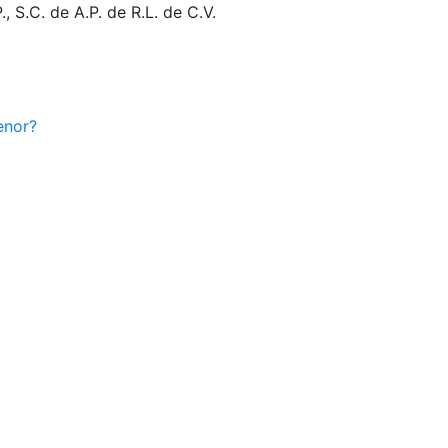
 S.C. de A.P. de R.L. de C.V.
enor?