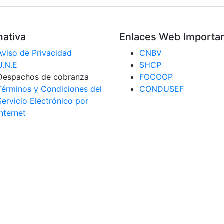
ativa
Enlaces Web Importa
Aviso de Privacidad
CNBV
U.N.E
SHCP
Despachos de cobranza
FOCOOP
Términos y Condiciones del
CONDUSEF
Servicio Electrónico por
Internet