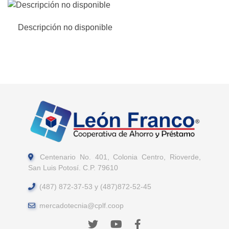
Descripción no disponible
Centenario No. 401, Colonia Centro, Rioverde,
San Luis Potosí. C.P. 79610
(487) 872-37-53 y (487)872-52-45
mercadotecnia@cplf.coop