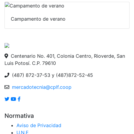
Campamento de verano
Centenario No. 401, Colonia Centro, Rioverde, San
Luis Potosí. C.P. 79610
(487) 872-37-53 y (487)872-52-45
mercadotecnia@cplf.coop
Normativa
Aviso de Privacidad
U.N.E