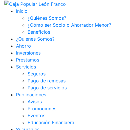
Inicio
¿Quiénes Somos?
¿Cómo ser Socio o Ahorrador Menor?
Beneficios
¿Quiénes Somos?
Ahorro
Inversiones
Préstamos
Servicios
Seguros
Pago de remesas
Pago de servicios
Publicaciones
Avisos
Promociones
Eventos
Educación Financiera
Sucursales