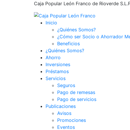
Caja Popular León Franco de Rioverde S.L.P.,
Inicio
¿Quiénes Somos?
¿Cómo ser Socio o Ahorrador M
Beneficios
¿Quiénes Somos?
Ahorro
Inversiones
Préstamos
Servicios
Seguros
Pago de remesas
Pago de servicios
Publicaciones
Avisos
Promociones
Eventos