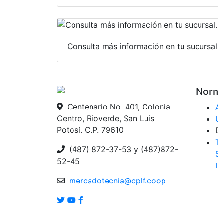
Consulta más información en tu sucursal
Norm
Centenario No. 401, Colonia
Centro, Rioverde, San Luis
Potosí. C.P. 79610
(487) 872-37-53 y (487)872-
52-45
mercadotecnia@cplf.coop